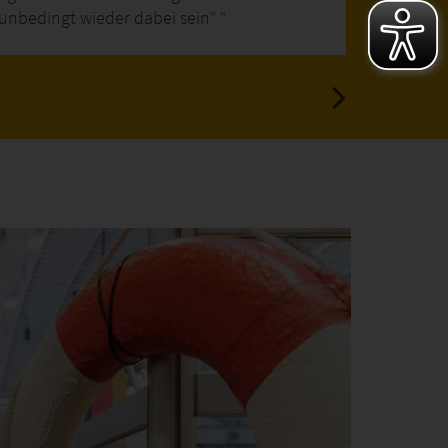
unbedingt wieder dabei sein“