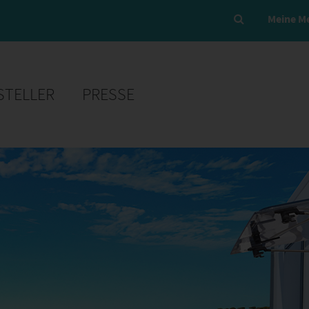
Meine M
STELLER
PRESSE