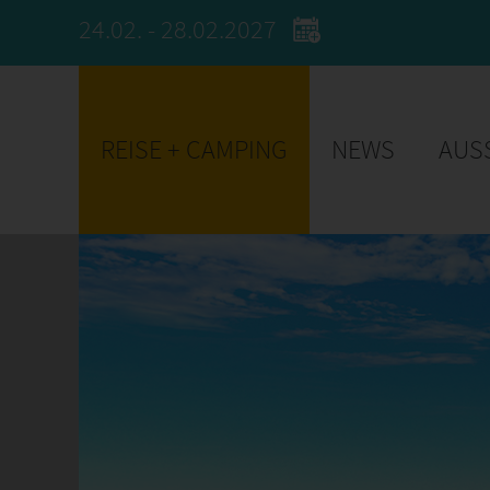
24.02. - 28.02.2027
REISE + CAMPING
NEWS
AUS