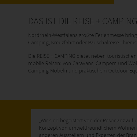
DAS IST DIE REISE + CAMPIN
Nordrhein-Westfalens größte Ferienmesse bringt 
Camping, Kreuzfahrt oder Pauschalreise - hier 
Die REISE + CAMPING bietet neben touristische
mobile Reisen: von Caravans, Campern und Woh
Camping-Möbeln und praktischem Outdoor-Eq
Wir sind begeistert von der Resonanz auf 
Konzept von umweltfreundlichem Wohnen ei
anderen Ausstellern und Experten der Bran