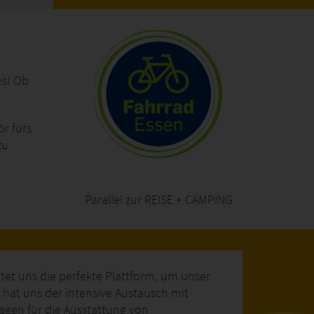
es! Ob
r fürs
zu
Parallel zur REISE + CAMPING
tet uns die perfekte Plattform, um unser
at uns der intensive Austausch mit
agen für die Ausstattung von