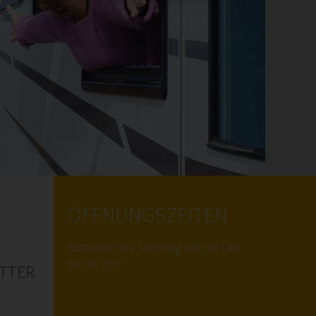
ÖFFNUNGSZEITEN
Mittwoch bis Sonntag von 10 Uhr
bis 18 Uhr
TTER