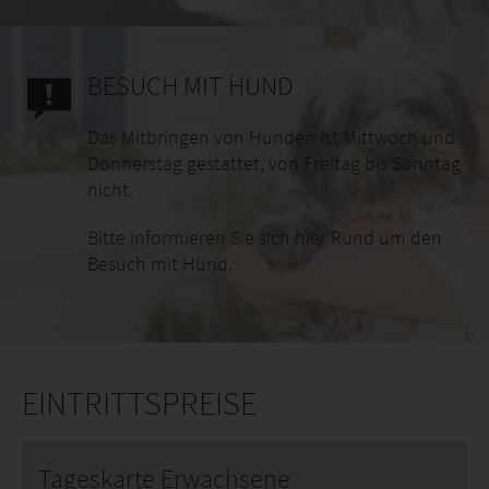
BESUCH MIT HUND
Das Mitbringen von Hunden ist Mittwoch und
Donnerstag gestattet, von Freitag bis Sonntag
nicht.
Bitte informieren Sie sich hier Rund um den
Besuch mit Hund.
EINTRITTSPREISE
Tageskarte Erwachsene