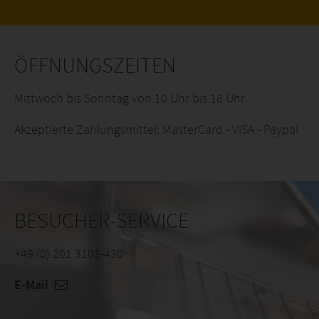
ÖFFNUNGSZEITEN
Mittwoch bis Sonntag von 10 Uhr bis 18 Uhr
Akzeptierte Zahlungsmittel: MasterCard - VISA - Paypal
BESUCHER-SERVICE
+49.(0) 201 3101-430
E-Mail