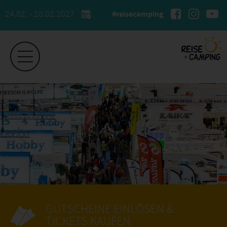
24.02. - 28.02.2027
#reisecamping
GUTSCHEINE EINLÖSEN &
TICKETS KAUFEN