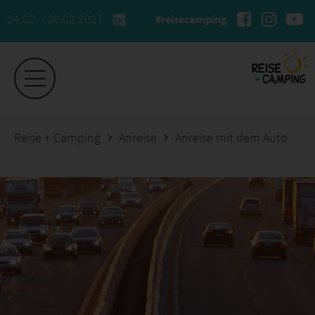
24.02. - 28.02.2027
#reisecamping
Reise + Camping
Anreise
Anreise mit dem Auto