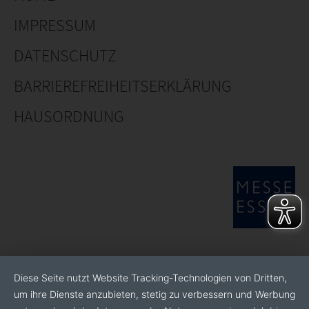
IMPRESSUM
DATENSCHUTZ
BARRIEREFREIHEITSERKLÄRUNG
HAUSORDNUNG
Diese Seite nutzt Website Tracking-Technologien von Dritten,
um ihre Dienste anzubieten, stetig zu verbessern und Werbung