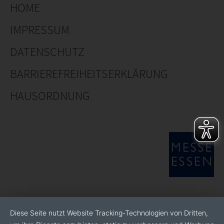
HOME
IMPRESSUM
DATENSCHUTZ
BARRIEREFREIHEITSERKLÄRUNG
HAUSORDNUNG
Diese Seite nutzt Website Tracking-Technologien von Dritten,