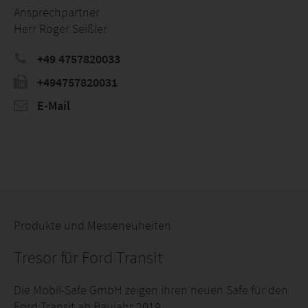
Ansprechpartner
Herr Roger Seißler
+49 4757820033
+494757820031
E-Mail
Produkte und Messeneuheiten
Tresor für Ford Transit
Die Mobil-Safe GmbH zeigen ihren neuen Safe für den
Ford Transit ab Baujahr 2019.