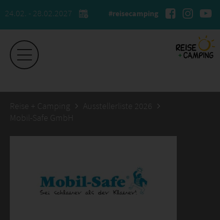
24.02. - 28.02.2027
#reisecamping
Reise + Camping
Ausstellerliste 2026
Mobil-Safe GmbH