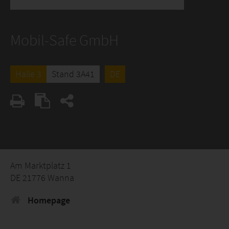
Mobil-Safe GmbH
Halle 3
Stand 3A41
DE
Am Marktplatz 1
DE 21776 Wanna
Homepage