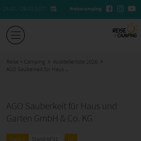
24.02. - 28.02.2027
#reisecamping
Reise + Camping
Ausstellerliste 2026
AGO Sauberkeit für Haus und Garten GmbH & Co. KG
AGO Sauberkeit für Haus und
Garten GmbH & Co. KG
Halle 6
Stand 6F31
DE