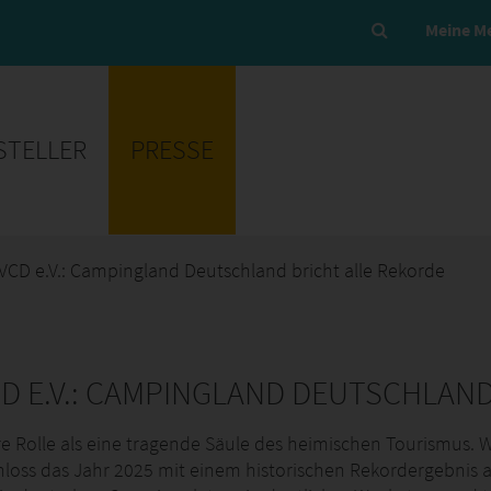
Meine M
STELLER
PRESSE
VCD e.V.: Campingland Deutschland bricht alle Rekorde
D E.V.: CAMPINGLAND DEUTSCHLAND
hre Rolle als eine tragende Säule des heimischen Tourismus
chloss das Jahr 2025 mit einem historischen Rekordergebnis 