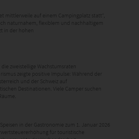
t mittlerweile auf einem Campingplatz statt“,
 nach naturnahem, flexiblem und nachhaltigem
zt in der hohen
die zweistellige Wachstumsraten
rismus zeigte positive Impulse: Während der
terreich und der Schweiz auf
tischen Destinationen. Viele Camper suchen
 Räume.
f Speisen in der Gastronomie zum 1. Januar 2026
hrwertsteuererhöhung für touristische