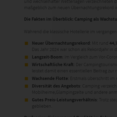
und wechselhafter Wetterlagen verzeichneten 
maßgeblich zum neuen Übernachtungsrekord im
Die Fakten im Überblick: Camping als Wachs
Während die klassische Hotellerie im vergangen
Neuer Übernachtungsrekord
: Mit rund
44,
Das Jahr 2024 war schon als Rekordjahr in 
Langzeit-Boom
: Im Vergleich zum Vor-Cor
Wirtschaftliche Kraft
: Der Campingtourism
leistet damit einen essentiellen Beitrag z
Wachsende Flotte
: Erstmals überschritt i
Diversität des Angebots
: Camping verzeic
Mobilheime,Glampingzelte und andere anm
Gutes Preis-Leistungsverhältnis
: Trotz st
geblieben.