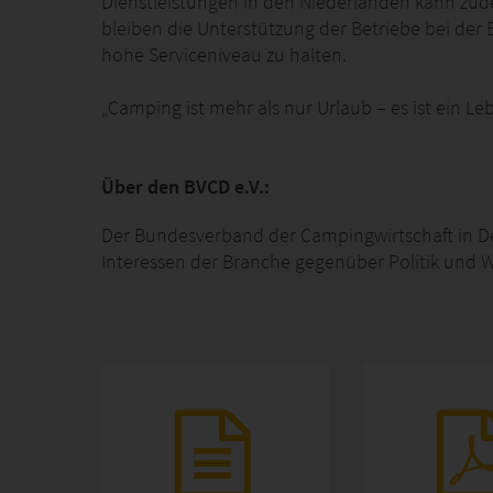
Dienstleistungen in den Niederlanden kann zud
bleiben die Unterstützung der Betriebe bei der
hohe Serviceniveau zu halten.
„Camping ist mehr als nur Urlaub – es ist ein Le
Über den BVCD e.V.:
Der Bundesverband der Campingwirtschaft in Deu
Interessen der Branche gegenüber Politik und W