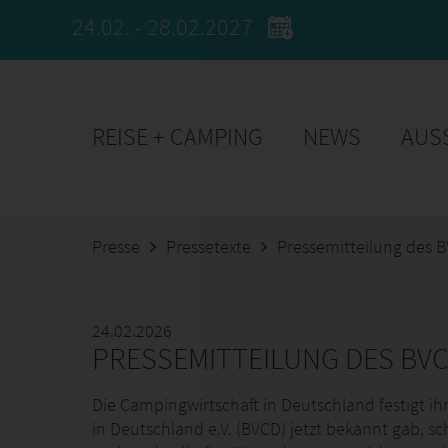
24.02. - 28.02.2027
REISE + CAMPING
NEWS
AUS
Presse
Pressetexte
Pressemitteilung des B
24.02.2026
PRESSEMITTEILUNG DES BVC
Die Campingwirtschaft in Deutschland festigt i
in Deutschland e.V. (BVCD) jetzt bekannt gab, s