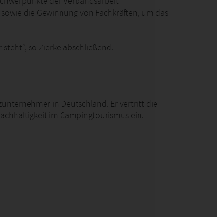
 Schwerpunkte der Verbandsarbeit
it sowie die Gewinnung von Fachkräften, um das
 steht“, so Zierke abschließend.
unternehmer in Deutschland. Er vertritt die
 Nachhaltigkeit im Campingtourismus ein.