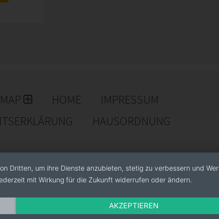
EMAP
HOME
IMPRESSUM
EITSERKLÄRUNG
HAUSORDNUNG
on Dritten, um ihre Dienste anzubieten, stetig zu verbessern und We
ederzeit mit Wirkung für die Zukunft widerrufen oder ändern.
AKZEPTIEREN