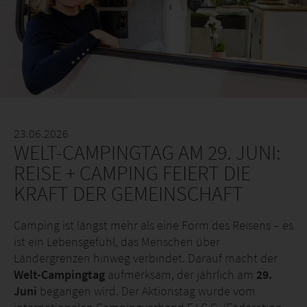
23.06.2026
WELT-CAMPINGTAG AM 29. JUNI:
REISE + CAMPING FEIERT DIE
KRAFT DER GEMEINSCHAFT
Camping ist längst mehr als eine Form des Reisens – es
ist ein Lebensgefühl, das Menschen über
Ländergrenzen hinweg verbindet. Darauf macht der
Welt-Campingtag
aufmerksam, der jährlich am
29.
Juni
begangen wird. Der Aktionstag wurde vom