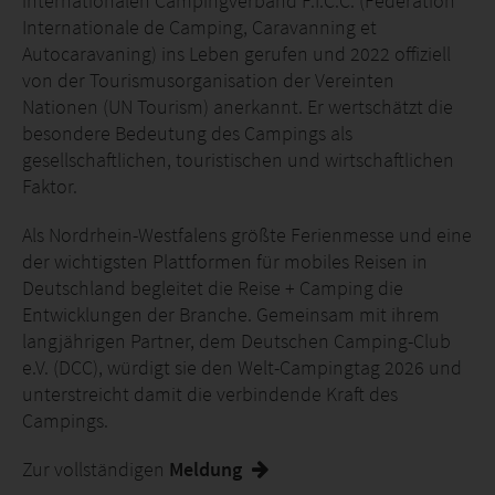
internationalen Campingverband F.I.C.C. (Fédération
Internationale de Camping, Caravanning et
Autocaravaning) ins Leben gerufen und 2022 offiziell
von der Tourismusorganisation der Vereinten
Nationen (UN Tourism) anerkannt. Er wertschätzt die
besondere Bedeutung des Campings als
gesellschaftlichen, touristischen und wirtschaftlichen
Faktor.
Als Nordrhein-Westfalens größte Ferienmesse und eine
der wichtigsten Plattformen für mobiles Reisen in
Deutschland begleitet die Reise + Camping die
Entwicklungen der Branche. Gemeinsam mit ihrem
langjährigen Partner, dem Deutschen Camping-Club
e.V. (DCC), würdigt sie den Welt-Campingtag 2026 und
unterstreicht damit die verbindende Kraft des
Campings.
Zur vollständigen
Meldung