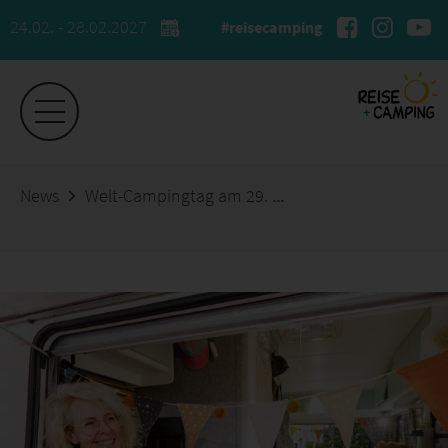
24.02. - 28.02.2027
#reisecamping
News
Welt-Campingtag am 29. Juni: Reise + Camping feiert die Kraft der Gemeinschaft