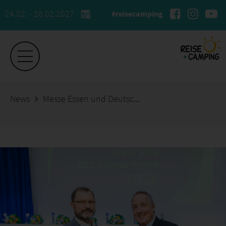
24.02. - 28.02.2027
#reisecamping
News
Messe Essen und Deutscher Camping-Club verlängern erfolgreiche Kooperation