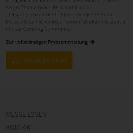
ist zugleich mit einem starken Messeauftritt präsent.
Als größter Caravan-, Reisemobil- und
Zeltsportverband Deutschlands bereichert er die
Messe mit fachlicher Expertise und direktem Austausch
mit der Camping-Community.
Zur vollständigen Pressemitteilung
Zur Newsübersicht
MESSE ESSEN
KONTAKT